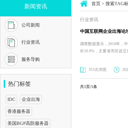
首页
> 搜索TA
新闻资讯
行业资讯
公司新闻
中国互联网企业出海论
行业资讯
调查数据显示，2019年，
长10.8%，主要省市区设
服务导购
351次浏览
202
热门标签
共1页/1条
IDC
企业出海
香港服务器
美国BGP高防服务器