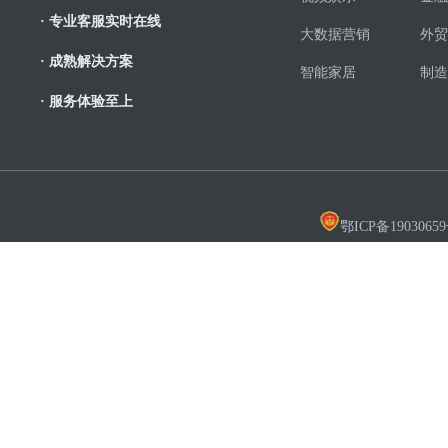
· 专业客服实时在线
大数据营销
外贸
· 成熟解决方案
智能家居
制造
· 服务体验至上
鄂ICP备19030659