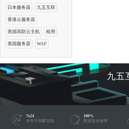
日本服务器
九五互联
香港云服务器
美国高防云主机
租用
美国服务器
WAF
九五
7x24
100%
全年不间断在线
数据安全保障