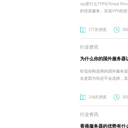
vps是什么?VPS(Virtu
的优质服务。实现VPS的
177次浏览
202
行业资讯
为什么你的国外服务器
听说你刚选择的国外服务器
全是因为你还不会选择，其
334次浏览
202
行业资讯
香港服务器的优势有什