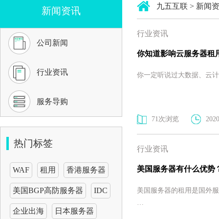
九五互联
>
新闻
新闻资讯
行业资讯
公司新闻
你知道影响云服务器租
行业资讯
你一定听说过大数据、云计
服务导购
71次浏览
2020
热门标签
行业资讯
美国服务器有什么优势
WAF
租用
香港服务器
美国BGP高防服务器
IDC
美国服务器的租用是国外服
…
企业出海
日本服务器