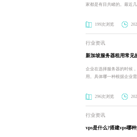
家都是有目共睹的。最近几
199次浏览
202
行业资讯
新加坡服务器租用常见
企业在选择服务器的时候，
用。具体哪一种根据企业需
296次浏览
202
行业资讯
vps是什么?搭建vps哪种