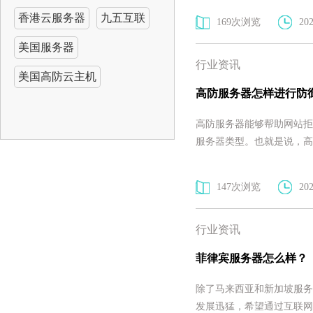
香港云服务器
九五互联
169次浏览
202
美国服务器
行业资讯
美国高防云主机
高防服务器怎样进行防
高防服务器能够帮助网站拒
服务器类型。也就是说，高
147次浏览
202
行业资讯
菲律宾服务器怎么样？
除了马来西亚和新加坡服务
发展迅猛，希望通过互联网